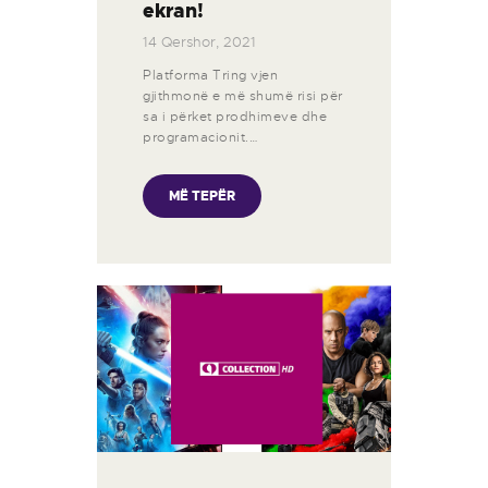
ekran!
14 Qershor, 2021
Platforma Tring vjen
gjithmonë e më shumë risi për
sa i përket prodhimeve dhe
programacionit.…
MË TEPËR