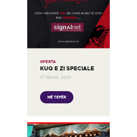
OFERTA
KUQ E ZI SPECIALE
17 Nëntor, 2023
MË TEPËR