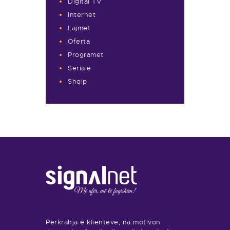
Digital TV
Internet
Lajmet
Oferta
Programet
Seriale
Shqip
Përkrahja e klientëve, na motivon