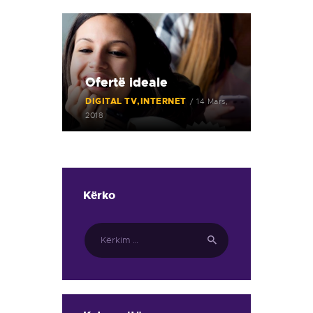
Ofertë ideale
DIGITAL TV
INTERNET
14 Mars,
2018
Kërko
Kërko
për: