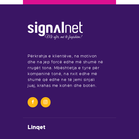
Përkrahja e klientëve, na motivon
dhe na jep forcë edhe më shumë në
rrugët tona. Mbështetja e tyre për
kompaninë tonë, na nxit edhe më
shumë që edhe ne të jemi sinjali
juaj, krahas me kohën dhe botën.
Linqet